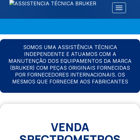
Alternar 
SOMOS UMA ASSISTÊNCIA TÉCNICA
INDEPENDENTE E ATUAMOS COM A
MANUTENÇÃO DOS EQUIPAMENTOS DA MARCA
(BRUKER) COM PEÇAS ORIGINAIS FORNECIDAS
POR FORNECEDORES INTERNACIONAIS. OS
MESMOS QUE FORNECEM AOS FABRICANTES
VENDA
SPECTROMETROS